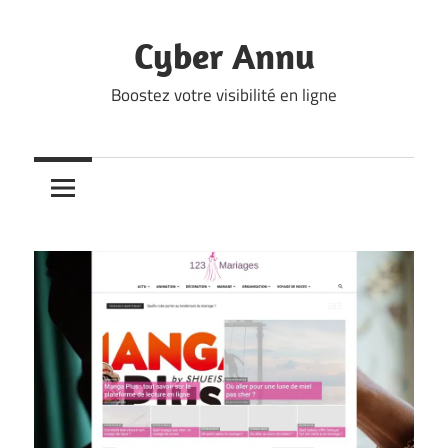
Skip
to
Cyber Annu
content
Boostez votre visibilité en ligne