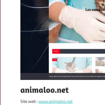
animaloo.net
Site web :
www.animaloo.net