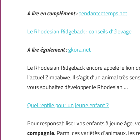
A lire en complément :
pendantcetemps.net
Le Rhodesian Ridgeback : conseils d’élevage
A lire également :
gkora.net
Le Rhodesian Ridgeback encore appelé le lion d
l’actuel Zimbabwe. Il s’agit d’un animal très sens
vous souhaitez développer le Rhodesian …
Quel reptile pour un jeune enfant ?
Pour responsabiliser vos enfants à jeune âge, vo
compagnie
. Parmi ces variétés d’animaux, les r