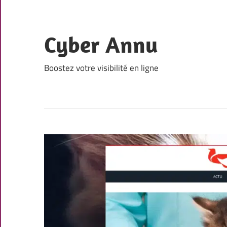
Skip
to
content
Cyber Annu
Boostez votre visibilité en ligne