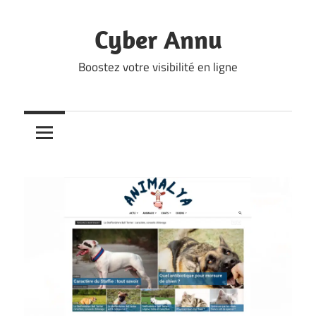
Skip
to
Cyber Annu
content
Boostez votre visibilité en ligne