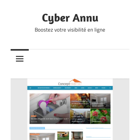
Skip
to
Cyber Annu
content
Boostez votre visibilité en ligne