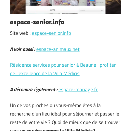
espace-senior.info
Site web :
espace-senior.info
A voir aussi :
espace-animaux.net
Résidence services pour senior à Beaune : profiter
de l’excellence de la Villa Médicis
A découvrir également :
espace-mariage.fr
Un de vos proches ou vous-même êtes à la
recherche d’un lieu idéal pour séjourner et passer le
reste de votre vie ? Quoi de mieux que de se trouver
vers
un service comme la Villa Médicis ?