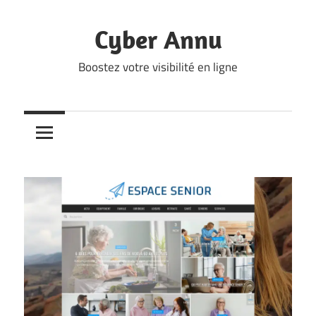
Skip
to
Cyber Annu
content
Boostez votre visibilité en ligne