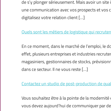
de s’y plonger sérieusement. Mais avoir un site i
une communication avec vos prospects et vos cli
digitalisez votre relation client […]
Quels sont les métiers de logistique qui recrutent
En ce moment, dans le marché de l’emploi, le do
effet, plusieurs entreprises et industries recrut
magasiniers, gestionnaires de stocks, prévisio
dans ce secteur. Il ne vous reste […]
Contactez un studio de post-production de qu
Vous souhaitez être à la pointe de la modernité
vous devez aujourd’hui de communiquer par des