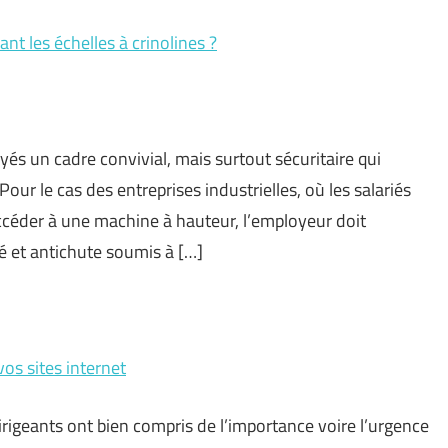
nt les échelles à crinolines ?
yés un cadre convivial, mais surtout sécuritaire qui
our le cas des entreprises industrielles, où les salariés
accéder à une machine à hauteur, l’employeur doit
té et antichute soumis à […]
s sites internet
 dirigeants ont bien compris de l’importance voire l’urgence