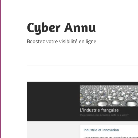
Skip
to
content
Cyber Annu
Boostez votre visibilité en ligne