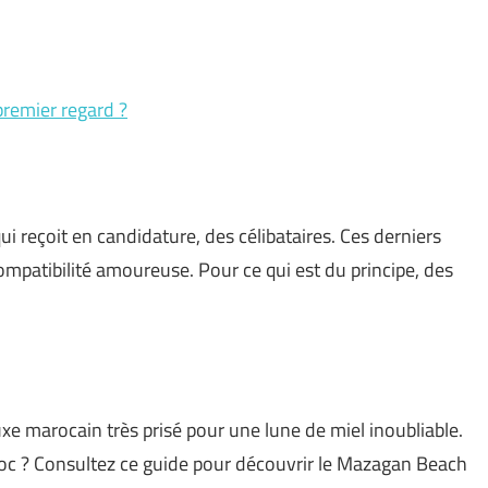
premier regard ?
i reçoit en candidature, des célibataires. Ces derniers
compatibilité amoureuse. Pour ce qui est du principe, des
xe marocain très prisé pour une lune de miel inoubliable.
oc ? Consultez ce guide pour découvrir le Mazagan Beach