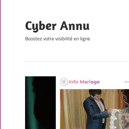
Skip
to
content
Cyber Annu
Boostez votre visibilité en ligne