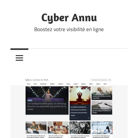
Skip
to
Cyber Annu
content
Boostez votre visibilité en ligne