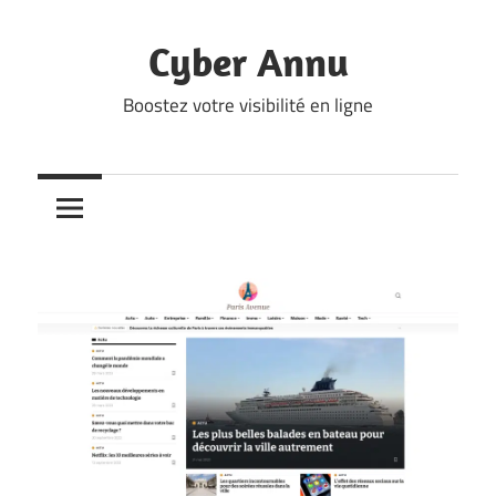
Skip
to
Cyber Annu
content
Boostez votre visibilité en ligne