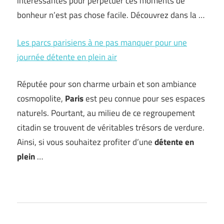
intéressantes pour perpétuer ces moments de
bonheur n’est pas chose facile. Découvrez dans la …
Les parcs parisiens à ne pas manquer pour une
journée détente en plein air
Réputée pour son charme urbain et son ambiance
cosmopolite,
Paris
est peu connue pour ses espaces
naturels. Pourtant, au milieu de ce regroupement
citadin se trouvent de véritables trésors de verdure.
Ainsi, si vous souhaitez profiter d’une
détente en
plein
…