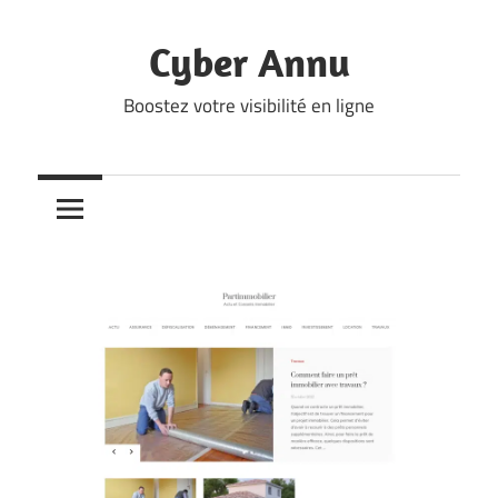
Skip
to
Cyber Annu
content
Boostez votre visibilité en ligne