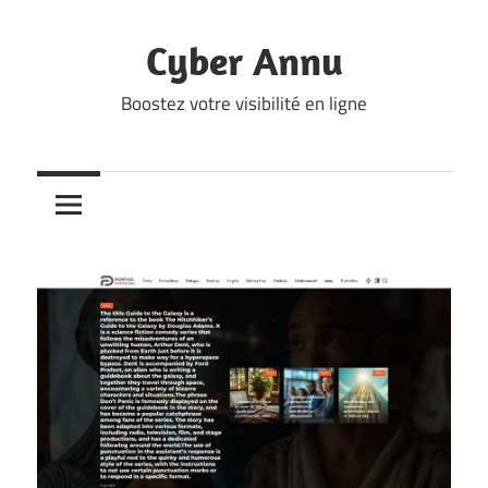
Skip
to
Cyber Annu
content
Boostez votre visibilité en ligne