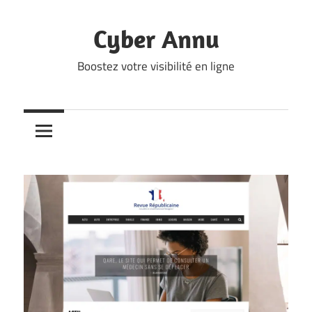
Skip
to
Cyber Annu
content
Boostez votre visibilité en ligne