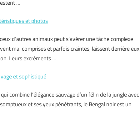
festent …
téristiques et photos
 ceux d’autres animaux peut s’avérer une tâche complexe
vent mal comprises et parfois craintes, laissent derrière eux
tion. Leurs excréments …
uvage et sophistiqué
 qui combine l’élégance sauvage d’un félin de la jungle avec
somptueux et ses yeux pénétrants, le Bengal noir est un