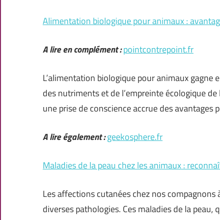
Alimentation biologique pour animaux : avantag
A lire en complément :
pointcontrepoint.fr
L’alimentation biologique pour animaux gagne en 
des nutriments et de l’empreinte écologique de 
une prise de conscience accrue des avantages po
A lire également :
geekosphere.fr
Maladies de la peau chez les animaux : reconna
Les affections cutanées chez nos compagnons à 
diverses pathologies. Ces maladies de la peau, qu