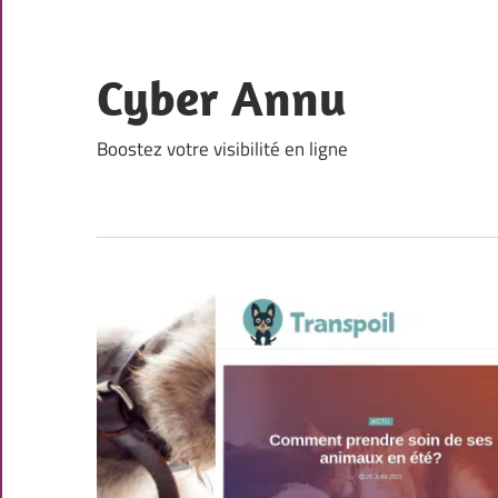
Skip
to
content
Cyber Annu
Boostez votre visibilité en ligne