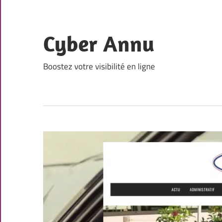
Skip
to
content
Cyber Annu
Boostez votre visibilité en ligne