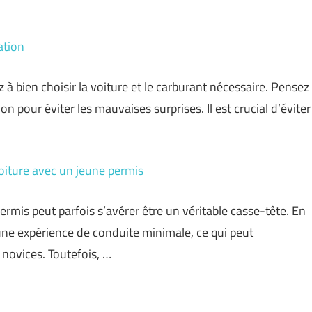
ation
 à bien choisir la voiture et le carburant nécessaire. Pensez
ion pour éviter les mauvaises surprises. Il est crucial d’éviter
oiture avec un jeune permis
ermis peut parfois s’avérer être un véritable casse-tête. En
 une expérience de conduite minimale, ce qui peut
novices. Toutefois, …