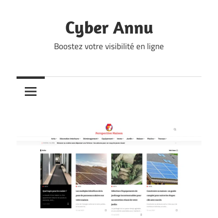
Skip
to
Cyber Annu
content
Boostez votre visibilité en ligne